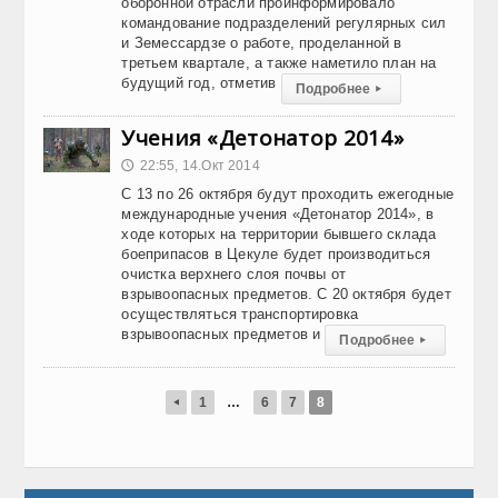
оборонной отрасли проинформировало
командование подразделений регулярных сил
и Земессардзе о работе, проделанной в
третьем квартале, а также наметило план на
будущий год, отметив
Подробнее
▸
Учения «Детонатор 2014»
22:55, 14.Окт 2014
🕔
С 13 по 26 октября будут проходить ежегодные
международные учения «Детонатор 2014», в
ходе которых на территории бывшего склада
боеприпасов в Цекуле будет производиться
очистка верхнего слоя почвы от
взрывоопасных предметов. С 20 октября будет
осуществляться транспортировка
взрывоопасных предметов и
Подробнее
▸
1
…
6
7
8
◂