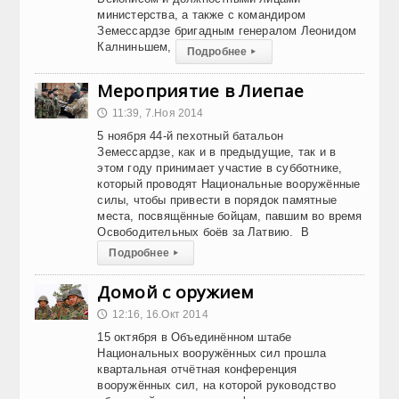
министерства, а также с командиром
Земессардзе бригадным генералом Леонидом
Калниньшем,
Подробнее
▸
Мероприятие в Лиепае
11:39, 7.Ноя 2014
🕔
5 ноября 44-й пехотный батальон
Земессардзе, как и в предыдущие, так и в
этом году принимает участие в субботнике,
который проводят Национальные вооружённые
силы, чтобы привести в порядок памятные
места, посвящённые бойцам, павшим во время
Освободительных боёв за Латвию. В
Подробнее
▸
Домой с оружием
12:16, 16.Окт 2014
🕔
15 октября в Объединённом штабе
Национальных вооружённых сил прошла
квартальная отчётная конференция
вооружённых сил, на которой руководство