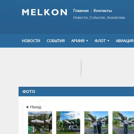
Главная
Контакты
Новости, События, Аналитика
НОВОСТИ
СОБЫТИЯ
АРМИЯ
ФЛОТ
АВИАЦИЯ
▾
Реклама
▾
ФОТО

◄ Назад