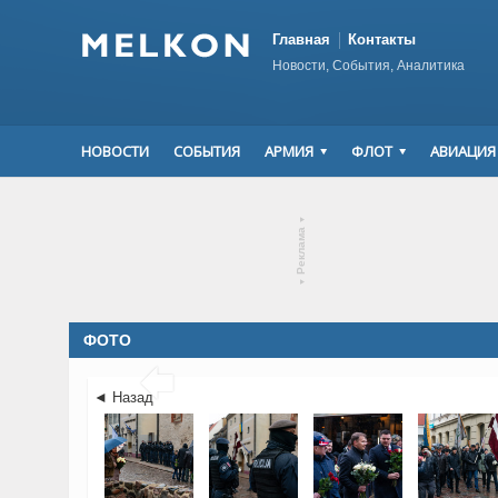
Главная
Контакты
Новости, События, Аналитика
НОВОСТИ
СОБЫТИЯ
АРМИЯ
ФЛОТ
АВИАЦИЯ
▾
Реклама
▾
ФОТО

◄ Назад