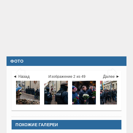
ФОТО


◄ Назад
Далее ►
Изображение 2 из 49
ПОХОЖИЕ ГАЛЕРЕИ