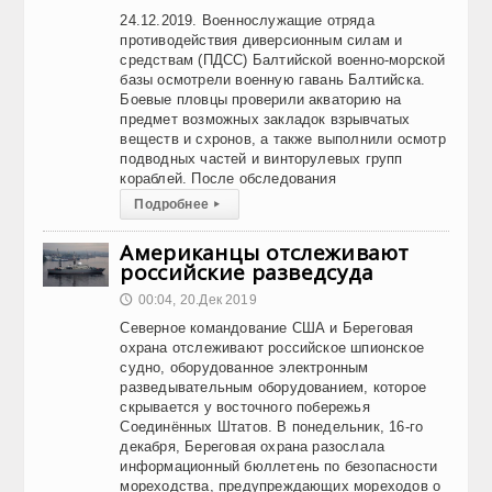
24.12.2019. Военнослужащие отряда
противодействия диверсионным силам и
средствам (ПДСС) Балтийской военно-морской
базы осмотрели военную гавань Балтийска.
Боевые пловцы проверили акваторию на
предмет возможных закладок взрывчатых
веществ и схронов, а также выполнили осмотр
подводных частей и винторулевых групп
кораблей. После обследования
Подробнее
▸
Американцы отслеживают
российские разведсуда
00:04, 20.Дек 2019
🕔
Северное командование США и Береговая
охрана отслеживают российское шпионское
судно, оборудованное электронным
разведывательным оборудованием, которое
скрывается у восточного побережья
Соединённых Штатов. В понедельник, 16-го
декабря, Береговая охрана разослала
информационный бюллетень по безопасности
мореходства, предупреждающих мореходов о