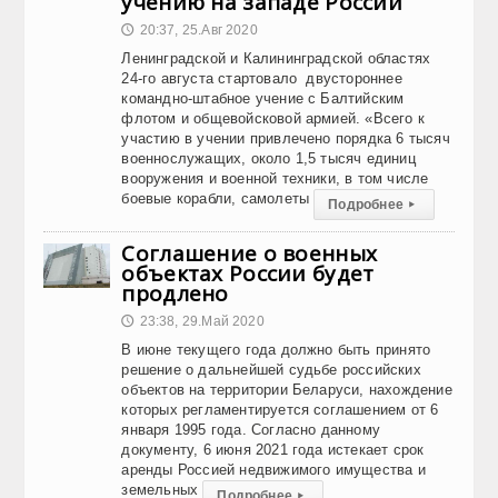
учению на западе России
20:37, 25.Авг 2020
🕔
Ленинградской и Калининградской областях
24-го августа стартовало двустороннее
командно-штабное учение с Балтийским
флотом и общевойсковой армией. «Всего к
участию в учении привлечено порядка 6 тысяч
военнослужащих, около 1,5 тысяч единиц
вооружения и военной техники, в том числе
боевые корабли, самолеты
Подробнее
▸
Соглашение о военных
объектах России будет
продлено
23:38, 29.Май 2020
🕔
В июне текущего года должно быть принято
решение о дальнейшей судьбе российских
объектов на территории Беларуси, нахождение
которых регламентируется соглашением от 6
января 1995 года. Согласно данному
документу, 6 июня 2021 года истекает срок
аренды Россией недвижимого имущества и
земельных
Подробнее
▸