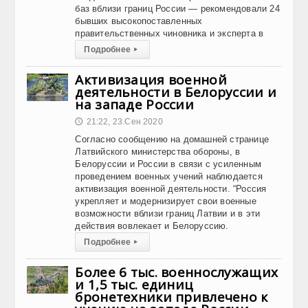
баз вблизи границ России — рекомендовали 24
бывших высокопоставленных
правительственных чиновника и эксперта в
Подробнее
▸
Активизация военной
деятельности в Белоруссии и
на западе России
21:22, 23.Сен 2020
🕔
Согласно сообщению на домашней странице
Латвийского министерства обороны, в
Белоруссии и России в связи с усиленным
проведением военных учений наблюдается
активизация военной деятельности. “Россия
укрепляет и модернизирует свои военные
возможности вблизи границ Латвии и в эти
действия вовлекает и Белоруссию.
Подробнее
▸
Более 6 тыс. военнослужащих
и 1,5 тыс. единиц
бронетехники привлечено к