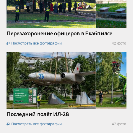
Перезахоронение офицеров в Екабпилсе
Посмотреть все фотографии
42 фото

Последний полёт ИЛ-28
Посмотреть все фотографии
47 фото
