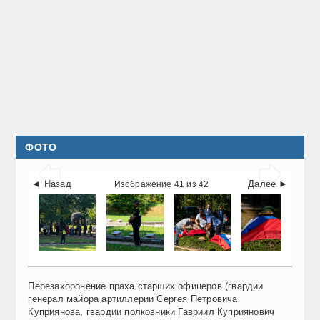
ФОТО


◄ Назад
Далее ►
Изображение 41 из 42
Перезахоронение праха старших офицеров (гвардии
генерал майора артиллерии Сергея Петровича
Куприянова, гвардии полковники Гавриил Куприянович