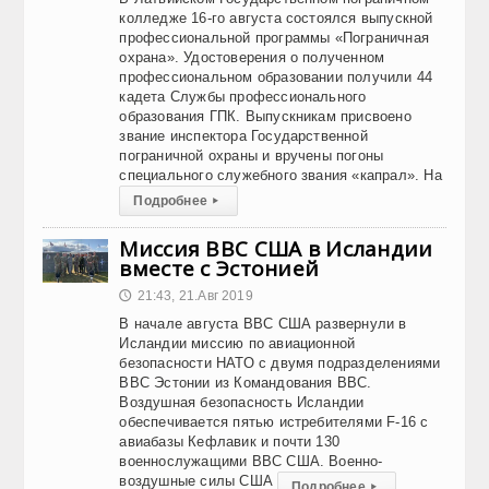
колледже 16-го августа состоялся выпускной
профессиональной программы «Пограничная
охрана». Удостоверения о полученном
профессиональном образовании получили 44
кадета Службы профессионального
образования ГПК. Выпускникам присвоено
звание инспектора Государственной
пограничной охраны и вручены погоны
специального служебного звания «капрал». На
Подробнее
▸
Миссия ВВС США в Исландии
вместе с Эстонией
21:43, 21.Авг 2019
🕔
В начале августа ВВС США развернули в
Исландии миссию по авиационной
безопасности НАТО с двумя подразделениями
ВВС Эстонии из Командования ВВС.
Воздушная безопасность Исландии
обеспечивается пятью истребителями F-16 с
авиабазы Кефлавик и почти 130
военнослужащими ВВС США. Военно-
воздушные силы США
Подробнее
▸