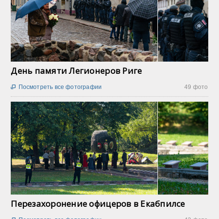
День памяти Легионеров Риге
Посмотреть все фотографии
49 фото

Перезахоронение офицеров в Екабпилсе