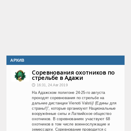
АРХИВ
Соревнования охотников по
стрельбе в Адажи
16:31, 24.Авг 2019
🕔
На Адажском полигоне 24-25-го августа
проходят соревнования по стрельбе на
дальние дистанции Vienoti Valstij! (Едины для
страны!)”, которые организуют Национальные
вооружённые силы и Латвийское общество
охотников. В соревнованиях участвуют 68
охотников в том числе военнослужащие и
земессарги. Соревнование проводится с