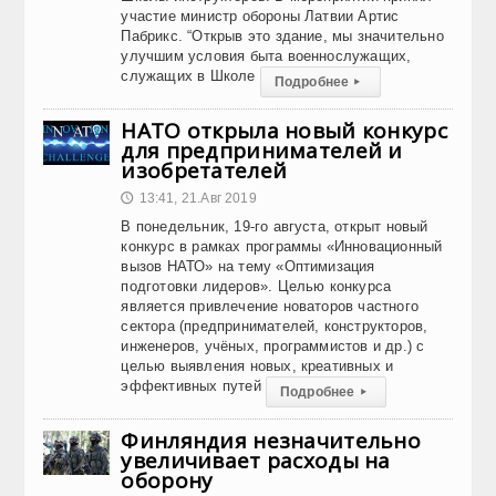
участие министр обороны Латвии Артис
Пабрикс. “Открыв это здание, мы значительно
улучшим условия быта военнослужащих,
служащих в Школе
Подробнее
▸
НАТО открыла новый конкурс
для предпринимателей и
изобретателей
13:41, 21.Авг 2019
🕔
В понедельник, 19-го августа, открыт новый
конкурс в рамках программы «Инновационный
вызов НАТО» на тему «Оптимизация
подготовки лидеров». Целью конкурса
является привлечение новаторов частного
сектора (предпринимателей, конструкторов,
инженеров, учёных, программистов и др.) с
целью выявления новых, креативных и
эффективных путей
Подробнее
▸
Финляндия незначительно
увеличивает расходы на
оборону