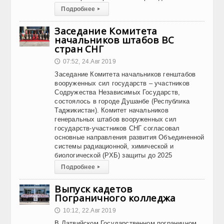
Подробнее
▸
Заседание Комитета
начальников штабов ВС
стран СНГ
07:52, 24.Авг 2019
🕔
Заседание Комитета начальников генштабов
вооруженных сил государств – участников
Содружества Независимых Государств,
состоялось в городе Душанбе (Республика
Таджикистан). Комитет начальников
генеральных штабов вооруженных сил
государств-участников СНГ согласовал
основные направления развития Объединенной
системы радиационной, химической и
биологической (РХБ) защиты до 2025
Подробнее
▸
Выпуск кадетов
Пограничного колледжа
10:12, 22.Авг 2019
🕔
В Латвийском Государственном пограничном