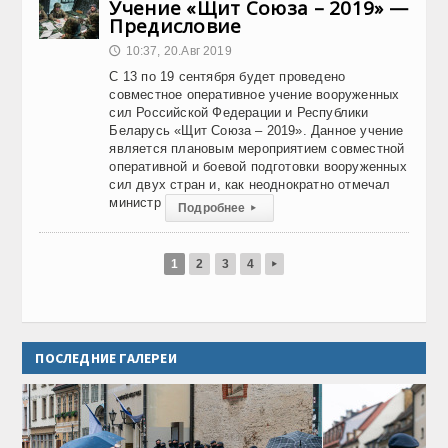
Учение «Щит Союза – 2019» —
Предисловие
10:37, 20.Авг 2019
🕔
С 13 по 19 сентября будет проведено
совместное оперативное учение вооруженных
сил Российской Федерации и Республики
Беларусь «Щит Союза – 2019». Данное учение
является плановым мероприятием совместной
оперативной и боевой подготовки вооруженных
сил двух стран и, как неоднократно отмечал
министр
Подробнее
▸
1
2
3
4
▸
ПОСЛЕДНИЕ ГАЛЕРЕИ