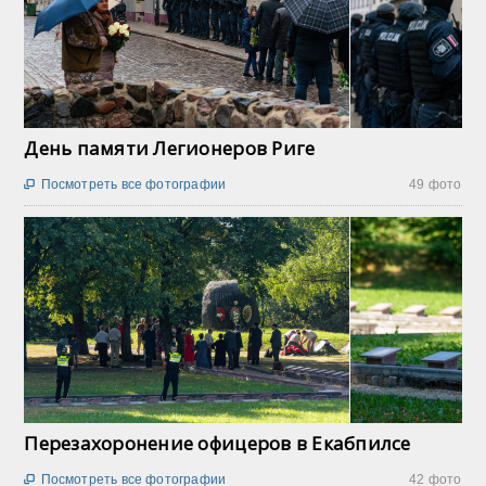
День памяти Легионеров Риге
Посмотреть все фотографии
49 фото

Перезахоронение офицеров в Екабпилсе
Посмотреть все фотографии
42 фото
