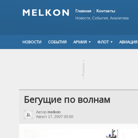
Главная
Контакты
Новости, События, Аналитика
НОВОСТИ
СОБЫТИЯ
АРМИЯ
ФЛОТ
АВИАЦИЯ
▾
Реклама
▾
Бегущие по волнам
Автор
melkon
Август 17, 2007 00:00