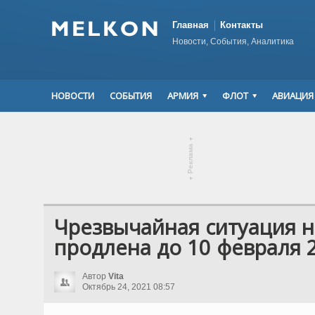
Главная
Контакты
Новости, События, Аналитика
НОВОСТИ
СОБЫТИЯ
АРМИЯ
ФЛОТ
АВИАЦИЯ
▾
Реклама
▾
Чрезвычайная ситуация н
продлена до 10 февраля 
Автор
Vita
Октябрь 24, 2021 08:57