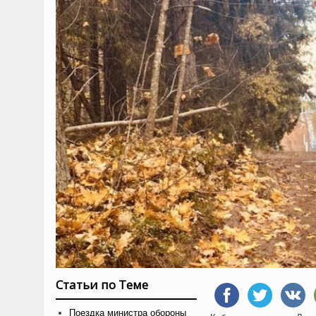
Статьи по Теме
Поездка министра обороны