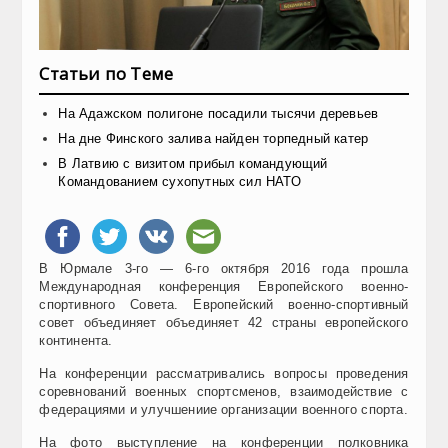
Статьи по Теме
На Адажском полигоне посадили тысячи деревьев
На дне Финского залива найден торпедный катер
В Латвию с визитом прибыл командующий
Командованием сухопутных сил НАТО
В Юрмале 3-го — 6-го октября 2016 года прошла
Международная конференция Европейского военно-
спортивного Совета. Европейский военно-спортивный
совет объединяет объединяет 42 страны европейского
континента.
На конференции рассматривались вопросы проведения
соревнований военных спортсменов, взаимодействие с
федерациями и улучшениие организации военного спорта.
На фото выступление на конференции полковника