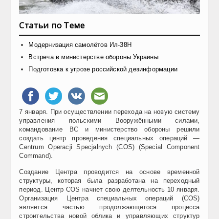
Статьи по Теме
Модернизация самолётов Ил-38Н
Встреча в министерстве обороны Украины
Подготовка к угрозе российской дезинформации
7 января. При осуществлении перехода на новую систему
управления польскими Вооружёнными силами,
командование ВС и министерство обороны решили
создать центр проведения специальных операций —
Centrum Operacji Specjalnych (СOS) (Special Component
Command).
Создание Центра проводится на основе временной
структуры, которая была разработана на переходный
период. Центр COS начнет свою деятельность 10 января.
Организация Центра специальных операций (COS)
является частью продолжающегося процесса
строительства новой облика и управляющих структур