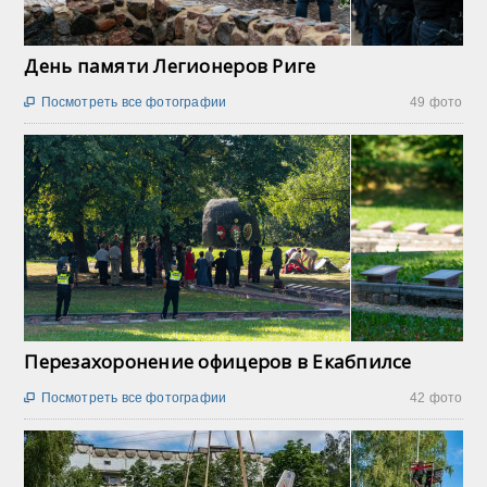
День памяти Легионеров Риге
Посмотреть все фотографии
49 фото

Перезахоронение офицеров в Екабпилсе
Посмотреть все фотографии
42 фото
