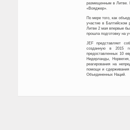
размещенным в Литве. 
«Вояджер».
По мере того, как объ
участие в Балтийском 
Литве 2 мая впервые бы
прошла подготовку на уче
JEF представляет соб
созданную в 2015 г
предоставленных 10 ев
Нидерланды, Норвегия
реагирования на непре
помощи и сдерживания 
Объединенных Наций.