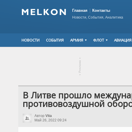
Главная
Контакты
Новости, События, Аналитика
НОВОСТИ
СОБЫТИЯ
АРМИЯ
ФЛОТ
АВИАЦИЯ
▾
Реклама
▾
В Литве прошло междуна
противовоздушной обороне
Автор
Vita
Май 26, 2022 09:24