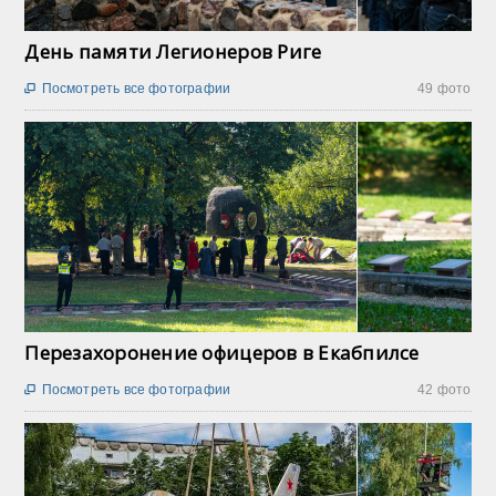
День памяти Легионеров Риге
Посмотреть все фотографии
49 фото

Перезахоронение офицеров в Екабпилсе
Посмотреть все фотографии
42 фото
