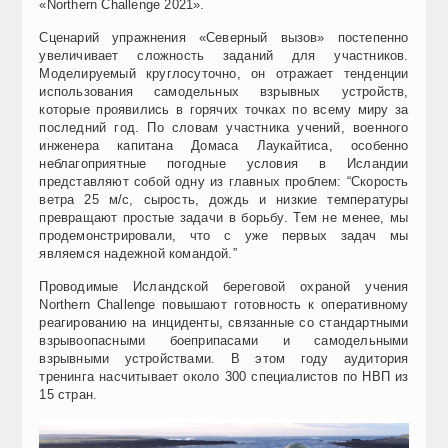
«Northern Challenge 2021».
Сценарий упражнения «Северный вызов» постепенно
увеличивает сложность заданий для участников.
Моделируемый круглосуточно, он отражает тенденции
использования самодельных взрывных устройств,
которые проявились в горячих точках по всему миру за
последний год. По словам участника учений, военного
инженера капитана Домаса Лаукайтиса, особенно
неблагоприятные погодные условия в Исландии
представляют собой одну из главных проблем: “Скорость
ветра 25 м/с, сырость, дождь и низкие температуры
превращают простые задачи в борьбу. Тем не менее, мы
продемонстрировали, что с уже первых задач мы
являемся надежной командой.”
Проводимые Исландской береговой охраной учения
Northern Challenge повышают готовность к оперативному
реагированию на инциденты, связанные со стандартными
взрывоопасными боеприпасами и самодельными
взрывными устройствами. В этом году аудитория
тренинга насчитывает около 300 специалистов по НВП из
15 стран.