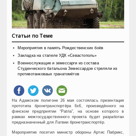
Статьи по Теме
Мероприятия в память Рождественских боёв
Закладка на стапеле УДК «Севастополь»
Военнослужащие и земессарги из состава
Студенческого батальона Земессардзе стреляли из
противотанковаых гранатомётов
На Адажском полигоне 26 мая состоялась презентация
прототипа бронетранспортёра 6х6, произведённого на
финском предприятии “Patria”, на основе которого в
рамках межгосударственного проекта будет разработан
предназначенный для Латвии бронетранспортёр.
Мероприятие посетил министр обороны Артис Пабрикс,