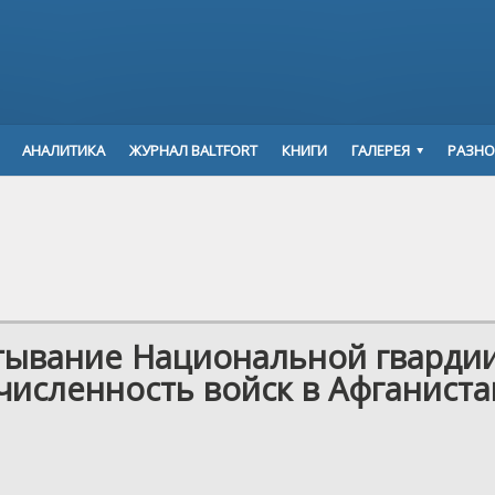
АНАЛИТИКА
ЖУРНАЛ BALTFORT
КНИГИ
ГАЛЕРЕЯ
РАЗНО
тывание Национальной гварди
численность войск в Афганиста