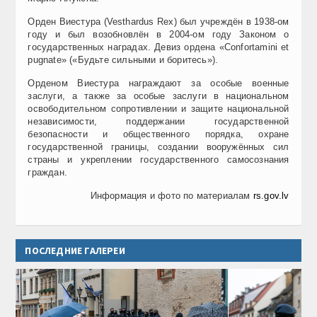
Орден Виестура (Vesthardus Rex) был учреждён в 1938-ом
году и был возобновлён в 2004-ом году Законом о
государственных наградах. Девиз ордена «Confortamini et
pugnate» («Будьте сильными и боритесь»).
Орденом Виестура награждают за особые военные
заслуги, а также за особые заслуги в национальном
освободительном сопротивлении и защите национальной
независимости, поддержании государственной
безопасности и общественного порядка, охране
государственной границы, создании вооружённых сил
страны и укреплении государственного самосознания
граждан.
Информация и фото по материалам
rs.gov.lv
ПОСЛЕДНИЕ ГАЛЕРЕИ