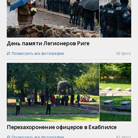
День памяти Легионеров Риге
Посмотреть все фотографии
49 фото

Перезахоронение офицеров в Екабпилсе
Посмотреть все фотографии
42 фото
