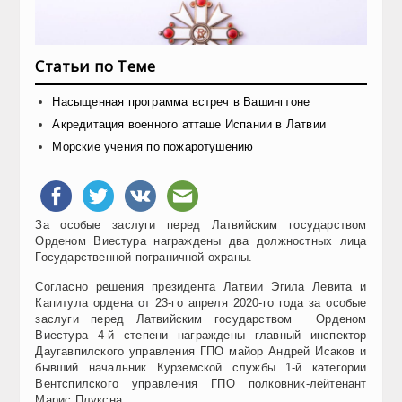
Статьи по Теме
Насыщенная программа встреч в Вашингтоне
Акредитация военного атташе Испании в Латвии
Морские учения по пожаротушению
За особые заслуги перед Латвийским государством
Орденом Виестура награждены два должностных лица
Государственной пограничной охраны.
Согласно решения президента Латвии Эгила Левита и
Капитула ордена от 23-го апреля 2020-го года за особые
заслуги перед Латвийским государством Орденом
Виестура 4-й степени награждены главный инспектор
Даугавпилского управления ГПО майор Андрей Исаков и
бывший начальник Курземской службы 1-й категории
Вентспилского управления ГПО полковник-лейтенант
Марис Плуксна.