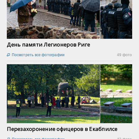
День памяти Легионеров Риге
Посмотреть все фотографии
49 фото

Перезахоронение офицеров в Екабпилсе