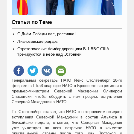
Статьи по Теме
С Днём Победы вас, россияне!
Лианозовские радары
Стратегические бомбардировщики В-1 ВВС США
тренируются в небе над Эстонией
Генеральный секретарь НАТО Йенс Столтенберг 18-го
февраля в Штаб-квартире НАТО в Брюсселе встретился с
премьер-министром Северной Македонии Оливером
Спасовски, чтобы обсудить с ним процесс вступления
Северной Македонии в НАТО.
Г-н Столтенберг сказал, что НАТО с нетерпением ожидает
вступления Северной Македонии в состав Альянса в
ближайшие недели, отметив, что Северная Македония
уже участвует во всех встречах НАТО в качестве
приглашённой страны после того, как Протокол о