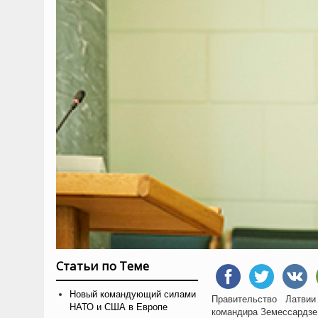
Статьи по Теме
Новый командующий силами
Правительство Латви
НАТО и США в Европе
командира Земессардзе