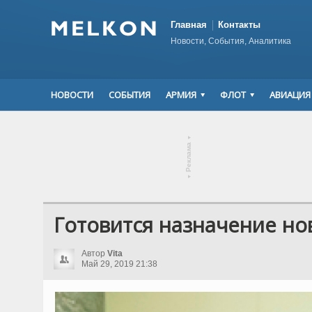
Главная
Контакты
Новости, События, Аналитика
НОВОСТИ
СОБЫТИЯ
АРМИЯ
ФЛОТ
АВИАЦИЯ
▾
Реклама
▾
Готовится назначение но
Автор
Vita
Май 29, 2019 21:38