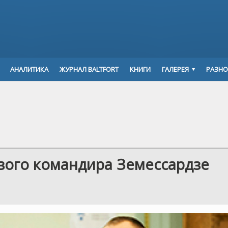
АНАЛИТИКА
ЖУРНАЛ BALTFORT
КНИГИ
ГАЛЕРЕЯ
РАЗНО
вого командира Земессардзе