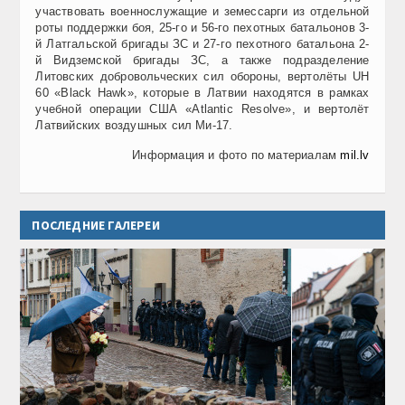
участвовать военнослужащие и земессарги из отдельной
роты поддержки боя, 25-го и 56-го пехотных батальонов 3-
й Латгальской бригады ЗС и 27-го пехотного батальона 2-
й Видземской бригады ЗС, а также подразделение
Литовских добровольческих сил обороны, вертолёты UH
60 «Black Hawk», которые в Латвии находятся в рамках
учебной операции США «Atlantic Resolve», и вертолёт
Латвийских воздушных сил Mи-17.
Информация и фото по материалам
mil.lv
ПОСЛЕДНИЕ ГАЛЕРЕИ