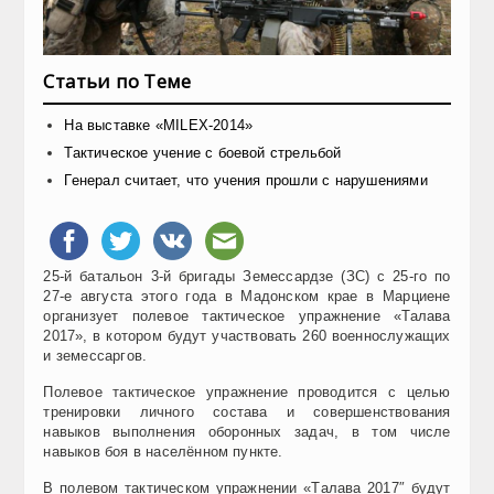
Статьи по Теме
На выставке «MILEX-2014»
Тактическое учение с боевой стрельбой
Генерал считает, что учения прошли с нарушениями
25-й батальон 3-й бригады Земессардзе (ЗС) с 25-го по
27-е августа этого года в Мадонском крае в Марциене
организует полевое тактическое упражнение «Талава
2017», в котором будут участвовать 260 военнослужащих
и земессаргов.
Полевое тактическое упражнение проводится с целью
тренировки личного состава и совершенствования
навыков выполнения оборонных задач, в том числе
навыков боя в населённом пункте.
В полевом тактическом упражнении «Tалава 2017″ будут