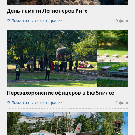
День памяти Легионеров Риге
Посмотреть все фотографии
49 фото

Перезахоронение офицеров в Екабпилсе
Посмотреть все фотографии
42 фото
