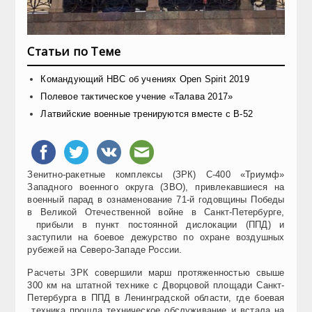
Статьи по Теме
Командующий НВС об учениях Open Spirit 2019
Полевое тактическое учение «Талава 2017»
Латвийские военные тренируются вместе с В-52
Зенитно-ракетные комплексы (ЗРК) С-400 «Триумф»
Западного военного округа (ЗВО), привлекавшиеся на
военный парад в ознаменование 71-й годовщины Победы
в Великой Отечественной войне в Санкт-Петербурге,
прибыли в пункт постоянной дислокации (ППД) и
заступили на боевое дежурство по охране воздушных
рубежей на Северо-Западе России.
Расчеты ЗРК совершили марш протяженностью свыше
300 км на штатной технике с Дворцовой площади Санкт-
Петербурга в ППД в Ленинградской области, где боевая
техника прошла техническое обслуживание и встала на