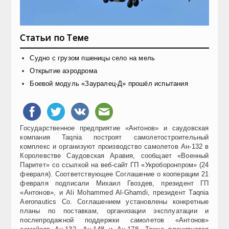
Статьи по Теме
Судно с грузом пшеницы село на мель
Открытие аэродрома
Боевой модуль «Зауралец-Д» прошёл испытания
Государственное предприятие
«Антонов» и саудовская
компания Taqnia построят самолетостроительный
комплекс и организуют производство самолетов Ан-132 в
Королевстве Саудовская Аравия, сообщает «Военный
Паритет» со ссылкой на веб-сайт ГП «Укроборонпром» (24
февраля). Соответствующее Соглашение о кооперации 21
февраля подписали Михаил Гвоздев, президент ГП
«Антонов», и Ali Mohammed Al-Ghamdi, президент Taqnia
Aeronautics Co. Соглашением установлены конкретные
планы по поставкам, организации эксплуатации и
послепродажной поддержки самолетов «Антонов»