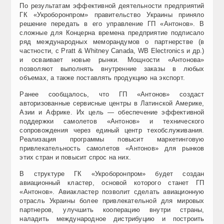
По результатам эффективной деятельности предприятий
ГК «Укроборонпром» правительство Украины приняло
решение передать в его управление ГП «Антонов». В
сложные для Концерна времена предприятие подписало
ряд международных меморандумов о партнерстве (в
частности, с Pratt & Whitney Canada, WB Electronics и др.)
и осваивает новые рынки. Мощности «Антонова»
позволяют выполнять внутренние заказы в любых
объемах, а также поставлять продукцию на экспорт.
Ранее сообщалось, что ГП «Антонов» создаст
авторизованные сервисные центры в Латинской Америке,
Азии и Африке. Их цель — обеспечение эффективной
поддержки самолетов «Антонов» и технического
сопровождения через единый центр техобслуживания.
Реализация программы повысит маркетинговую
привлекательность самолетов «Антонов» для рынков
этих стран и повысит спрос на них.
В структуре ГК «Укроборонпром» будет создан
авиационный кластер, основой которого станет ГП
«Антонов». Авиакластер позволит сделать авиационную
отрасль Украины более привлекательной для мировых
партнеров, улучшить кооперацию внутри страны,
наладить международное дистрибуцию и построить