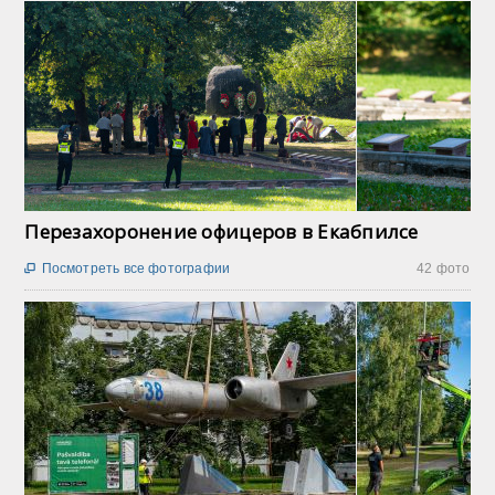
Перезахоронение офицеров в Екабпилсе
Посмотреть все фотографии
42 фото
