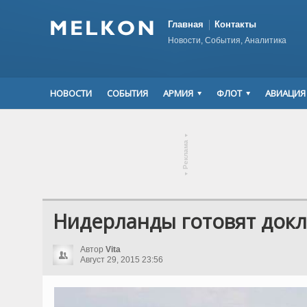
Главная
Контакты
Новости, События, Аналитика
НОВОСТИ
СОБЫТИЯ
АРМИЯ
ФЛОТ
АВИАЦИЯ
▾
Реклама
▾
Нидерланды готовят докл
Автор
Vita
Август 29, 2015 23:56