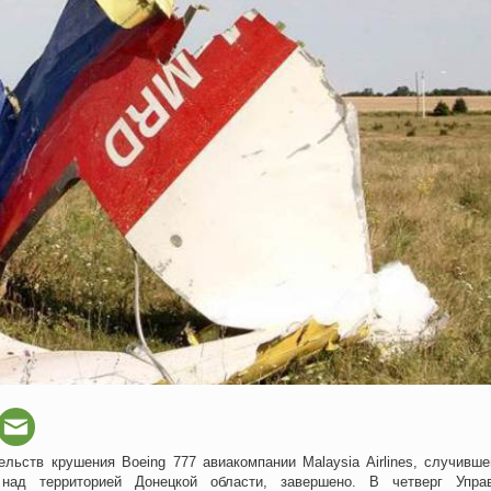
льств крушения Boeing 777 авиакомпании Malaysia Airlines, случивше
над территорией Донецкой области, завершено. В четверг Упра