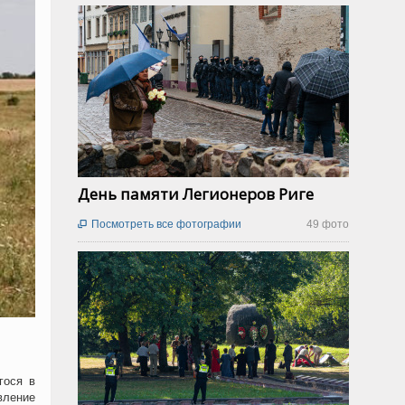
День памяти Легионеров Риге
Посмотреть все фотографии
49 фото

гося в
вление