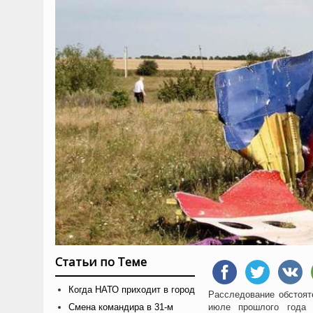
Статьи по Теме
Когда НАТО приходит в город
Расследование обстояте
Смена командира в 31-м
июле прошлого года 