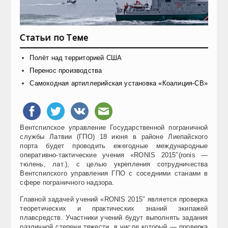
Статьи по Теме
Полёт над территорией США
Перенос производства
Самоходная артиллерийская установка «Коалиция-СВ»
Вентспилское управление Государственной пограничной
службы Латвии (ГПО) 18 июня в районе Лиепайского
порта будет проводить ежегодные международные
оперативно-тактические учения «RONIS 2015″(ronis —
тюлень, лат.), с целью укрепления сотрудничества
Вентспилского управления ГПО с соседними станами в
сфере пограничного надзора.
Главной задачей учений «RONIS 2015″ является проверка
теоретических и практических знаний экипажей
плавсредств. Участники учений будут выполнять задания
различной степени тяжести, в числе который — проверка