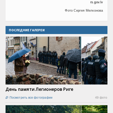
rs.gov.lv
Фото Сергея Мелконова
ПОСЛЕДНИЕ ГАЛЕРЕИ
День памяти Легионеров Риге
Посмотреть все фотографии
49 фото
