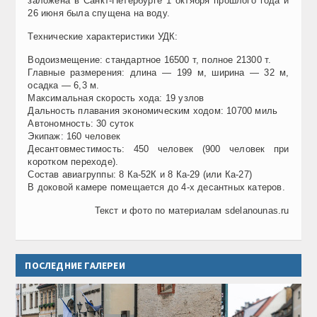
заложена в Санкт-Петербурге 1 октября прошлого года и
26 июня была спущена на воду.
Технические характеристики УДК:
Водоизмещение: стандартное 16500 т, полное 21300 т.
Главные размерения: длина — 199 м, ширина — 32 м,
осадка — 6,3 м.
Максимальная скорость хода: 19 узлов
Дальность плавания экономическим ходом: 10700 миль
Автономность: 30 суток
Экипаж: 160 человек
Десантовместимость: 450 человек (900 человек при
коротком переходе).
Состав авиагруппы: 8 Ка-52К и 8 Ка-29 (или Ка-27)
В доковой камере помещается до 4-х десантных катеров.
Текст и фото по материалам sdelanounas.ru
ПОСЛЕДНИЕ ГАЛЕРЕИ