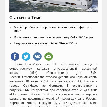
Статьи по Теме
Министр обороны Бергманис высказался о фильме
ВВС
В Лестене отметили 74-ю годовщину боёв 1944 года
Подготовка к учениям «Saber Strike-2015»
В Санкт-Петербурге на ОО «Балтийский завод –
судостроение» заложен универсальный десантный
корабль (УДК) «Севастополь» для ВМФ
России. Строительство второго десантного корабля серии
началось 18 июня 2013 года на верфи STX France в
городе Сен-Назер во Франции. В соответствии с
подписанным контрактом при строительстве 2 УДК типа
«Мистраль» сборка 12 блоков кормовой части корпуса
каждого из десантных кораблей производится в России.
Кормовая часть корпуса УДК «Владивосток» была