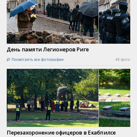
День памяти Легионеров Риге
Посмотреть все фотографии
49 фото

Перезахоронение офицеров в Екабпилсе