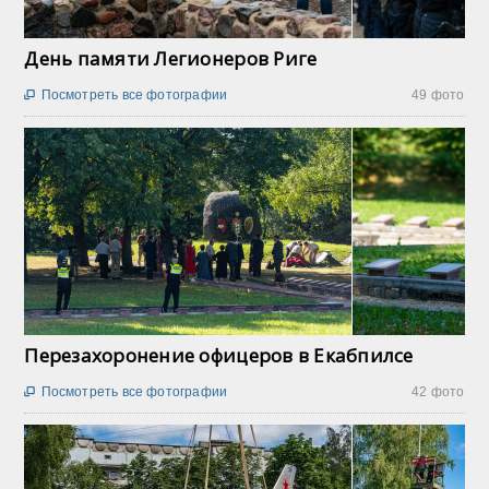
День памяти Легионеров Риге
Посмотреть все фотографии
49 фото

Перезахоронение офицеров в Екабпилсе
Посмотреть все фотографии
42 фото
