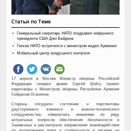
Статьи по Теме
Генеральный секретарь НАТО поздравил избранного
президента США Джо Байдена
Генсек НАТО встретился с министром индел Армении
Мобильный центр воздушного контроля
17 апреля в Москве Министр обороны Российской
Федерации генерал армии Сергей Шойгу провел
переговоры с Министром обороны Республики Армения
Сейраном Оганяном.
Стороны обсудили состояние и перспективы
двустороннего военного и военно-технического
сотрудничества, обменялись мнениями по ряду
актуальных вопросов обеспечения безопасности в
Закавказье и рассмотрели направления взаимодействия
по поддержанию мира и стабильности в регионе на