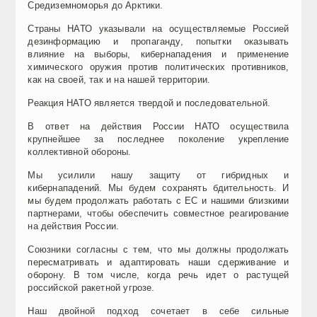
Средиземноморья до Арктики.
Страны НАТО указывали на осуществляемые Россией
дезинформацию и пропаганду, попытки оказывать
влияние на выборы, кибернападения и применение
химического оружия против политических противников,
как на своей, так и на нашей территории.
Реакция НАТО является твердой и последовательной.
В ответ на действия России НАТО осуществила
крупнейшее за последнее поколение укрепление
коллективной обороны.
Мы усилили нашу защиту от гибридных и
кибернападений. Мы будем сохранять бдительность. И
мы будем продолжать работать с ЕС и нашими близкими
партнерами, чтобы обеспечить совместное реагирование
на действия России.
Союзники согласны с тем, что мы должны продолжать
пересматривать и адаптировать наши сдерживание и
оборону. В том числе, когда речь идет о растущей
российской ракетной угрозе.
Наш двойной подход сочетает в себе сильные