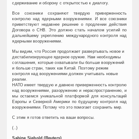
сдерживание и оборону с открытостью к диалогу.
Все союзники сохраняют твердую приверженность
контролю над ядерными вооружениями. И все союзники
приветствуют недавнее решение о продлении действия
Договора о СНВ. Это должно стать началом усилий по
дальнейшему укреплению международного контроля над
ядерными вооружениями.
Мы видим, что Россия продолжает развертывать новое и
дестабилизирующее ядерное оружие. Нам необходимы
соглашения, которые охватывали бы больше вооружений
и больше стран, таких как Китай. Поэтому режим
контроля над вооружениями должен учитывать новые
реалии.
НАТО имеет твердую и давнюю приверженность контролю
над вооружениями, разоружению и нераспространению, и
мы остаемся уникальной платформой для консультаций
Европы и Северной Америки по будущему контроля над
вооружениями. Потому что это помогает сохранить мир.
С этим я готов ответить на ваши вопросы.
(..)
Sabine Siebold (Reuters)