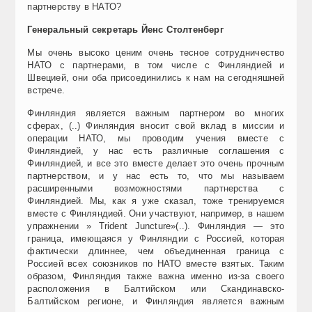
партнерству в НАТО?
Генеральный секретарь Йенс Столтенберг
Мы очень высоко ценим очень тесное сотрудничество
НАТО с партнерами, в том числе с Финляндией и
Швецией, они оба присоединились к нам на сегодняшней
встрече.
Финляндия является важным партнером во многих
сферах, (..) Финляндия вносит свой вклад в миссии и
операции НАТО, мы проводим учения вместе с
Финляндией, у нас есть различные соглашения с
Финляндией, и все это вместе делает это очень прочным
партнерством, и у нас есть то, что мы называем
расширенными возможностями партнерства с
Финляндией. Мы, как я уже сказал, тоже тренируемся
вместе с Финляндией. Они участвуют, например, в нашем
упражнении » Trident Juncture»(..). Финляндия — это
граница, имеющаяся у Финляндии с Россией, которая
фактически длиннее, чем объединенная граница с
Россией всех союзников по НАТО вместе взятых. Таким
образом, Финляндия также важна именно из-за своего
расположения в Балтийском или Скандинавско-
Балтийском регионе, и Финляндия является важным