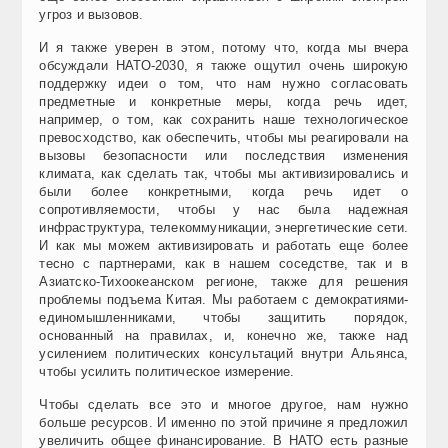
угроз и вызовов.
И я также уверен в этом, потому что, когда мы вчера
обсуждали НАТО-2030, я также ощутил очень широкую
поддержку идеи о том, что нам нужно согласовать
предметные и конкретные меры, когда речь идет,
например, о том, как сохранить наше технологическое
превосходство, как обеспечить, чтобы мы реагировали на
вызовы безопасности или последствия изменения
климата, как сделать так, чтобы мы активизировались и
были более конкретными, когда речь идет о
сопротивляемости, чтобы у нас была надежная
инфраструктура, телекоммуникации, энергетические сети.
И как мы можем активизировать и работать еще более
тесно с партнерами, как в нашем соседстве, так и в
Азиатско-Тихоокеанском регионе, также для решения
проблемы подъема Китая. Мы работаем с демократиями-
единомышленниками, чтобы защитить порядок,
основанный на правилах, и, конечно же, также над
усилением политических консультаций внутри Альянса,
чтобы усилить политическое измерение.
Чтобы сделать все это и многое другое, нам нужно
больше ресурсов. И именно по этой причине я предложил
увеличить общее финансирование. В НАТО есть разные