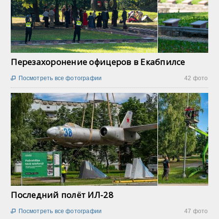
Перезахоронение офицеров в Екабпилсе
Посмотреть все фотографии
42 фото

Последний полёт ИЛ-28
Посмотреть все фотографии
47 фото
