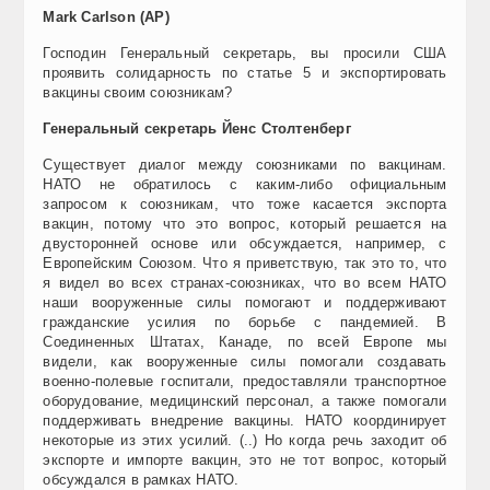
Mark Carlson (AP)
Господин Генеральный секретарь, вы просили США
проявить солидарность по статье 5 и экспортировать
вакцины своим союзникам?
Генеральный секретарь Йенс Столтенберг
Существует диалог между союзниками по вакцинам.
НАТО не обратилось с каким-либо официальным
запросом к союзникам, что тоже касается экспорта
вакцин, потому что это вопрос, который решается на
двусторонней основе или обсуждается, например, с
Европейским Союзом. Что я приветствую, так это то, что
я видел во всех странах-союзниках, что во всем НАТО
наши вооруженные силы помогают и поддерживают
гражданские усилия по борьбе с пандемией. В
Соединенных Штатах, Канаде, по всей Европе мы
видели, как вооруженные силы помогали создавать
военно-полевые госпитали, предоставляли транспортное
оборудование, медицинский персонал, а также помогали
поддерживать внедрение вакцины. НАТО координирует
некоторые из этих усилий. (..) Но когда речь заходит об
экспорте и импорте вакцин, это не тот вопрос, который
обсуждался в рамках НАТО.