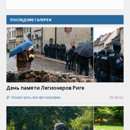
ПОСЛЕДНИЕ ГАЛЕРЕИ
День памяти Легионеров Риге
Посмотреть все фотографии
49 фото
