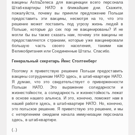
вакцины AstraZeneca для вакцинации всего персонала
Штаб-квартиры НАТО в ближайшие дни. Скажите,
пожалуйста, почему вы приняли предложение Польши
предоставить эти вакцины, несмотря на то, что это
решение может поставить под угрозу жизнь людей в
Польше, которые до сих пор не вакцинированы? И не
могли бы вы также сказать нам, почему эти вакцины не
предоставляются странами, которые уже вакцинировали
большую часть своего населения, такими как
Великобритания или Соединенные Штаты. Спасибо.
Генеральный секретарь Йенс Столтенберг
Поэтому я приветствую решение Польши предоставить
вакцины сотрудникам НАТО здесь, в штаб-квартире НАТО.
Я думаю, что это свидетельствует о приверженности
Польши НАТО. Это выражение солидарности и
жизнестойкости, а солидарность и жизнестойкость лежат
в основе нашего альянса. И это, конечно, поможет нам в
нашей работе здесь, в штаб-квартире НАТО. Но, конечно,
это польское решение. Я приветствую это решение, и мы
с нетерпением ожидаем начала иммунизации персонала
здесь, в штаб-квартире.
(..)