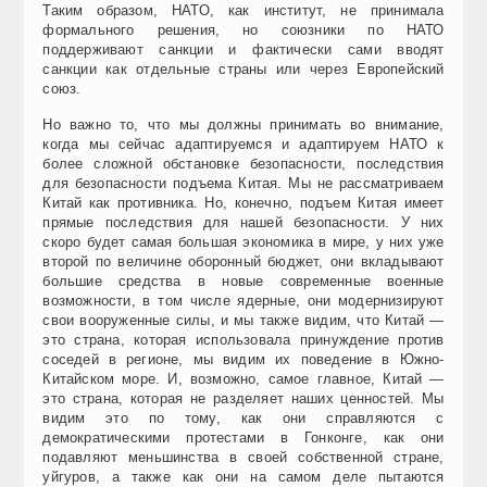
Таким образом, НАТО, как институт, не принимала
формального решения, но союзники по НАТО
поддерживают санкции и фактически сами вводят
санкции как отдельные страны или через Европейский
союз.
Но важно то, что мы должны принимать во внимание,
когда мы сейчас адаптируемся и адаптируем НАТО к
более сложной обстановке безопасности, последствия
для безопасности подъема Китая. Мы не рассматриваем
Китай как противника. Но, конечно, подъем Китая имеет
прямые последствия для нашей безопасности. У них
скоро будет самая большая экономика в мире, у них уже
второй по величине оборонный бюджет, они вкладывают
большие средства в новые современные военные
возможности, в том числе ядерные, они модернизируют
свои вооруженные силы, и мы также видим, что Китай —
это страна, которая использовала принуждение против
соседей в регионе, мы видим их поведение в Южно-
Китайском море. И, возможно, самое главное, Китай —
это страна, которая не разделяет наших ценностей. Мы
видим это по тому, как они справляются с
демократическими протестами в Гонконге, как они
подавляют меньшинства в своей собственной стране,
уйгуров, а также как они на самом деле пытаются