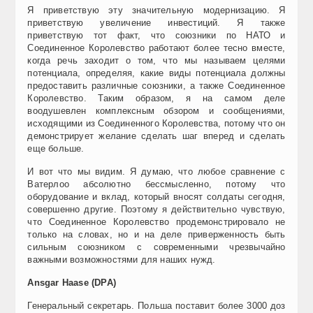
Я приветствую эту значительную модернизацию. Я
приветствую увеличение инвестиций. Я также
приветствую тот факт, что союзники по НАТО и
Соединенное Королевство работают более тесно вместе,
когда речь заходит о том, что мы называем целями
потенциала, определяя, какие виды потенциала должны
предоставить различные союзники, а также Соединенное
Королевство. Таким образом, я на самом деле
воодушевлен комплексным обзором и сообщениями,
исходящими из Соединенного Королевства, потому что он
демонстрирует желание сделать шаг вперед и сделать
еще больше.
И вот что мы видим. Я думаю, что любое сравнение с
Ватерлоо абсолютно бессмысленно, потому что
оборудование и вклад, который вносят солдаты сегодня,
совершенно другие. Поэтому я действительно чувствую,
что Соединенное Королевство продемонстрировало не
только на словах, но и на деле приверженность быть
сильным союзником с современными чрезвычайно
важными возможностями для наших нужд.
Ansgar Haase (DPA)
Генеральный секретарь. Польша поставит более 3000 доз