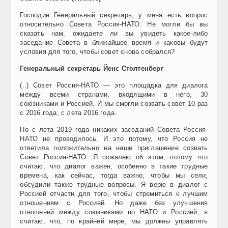
Господин Генеральный секретарь, у меня есть вопрос
относительно Совета Россия-НАТО. Не могли бы вы
сказать нам, ожидаете ли вы увидеть какое-либо
заседание Совета в ближайшее время и каковы будут
условия для того, чтобы совет снова собрался?
Генеральный секретарь Йенс Столтенберг
(..) Совет Россия-НАТО — это площадка для диалога
между всеми странами, входящими в него, 30
союзниками и Россией. И мы смогли созвать совет 10 раз
с 2016 года, с лета 2016 года.
Но с лета 2019 года никаких заседаний Совета Россия-
НАТО не проводилось. И это потому, что Россия не
ответила положительно на наше приглашение созвать
Совет Россия-НАТО. Я сожалею об этом, потому что
считаю, что диалог важен, особенно в такие трудные
времена, как сейчас, тогда важно, чтобы мы сели,
обсудили также трудные вопросы. Я верю в диалог с
Россией отчасти для того, чтобы стремиться к лучшим
отношениям с Россией. Но даже без улучшения
отношений между союзниками по НАТО и Россией, я
считаю, что, по крайней мере, мы должны управлять