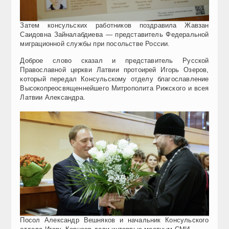
Затем консульских работников поздравила Жавзан
Саидовна Зайналабдиева — представитель Федеральной
миграционной службы при посольстве России.
Доброе слово сказал и представитель Русской
Православной церкви Латвии протоирей Игорь Озеров,
который передал Консульскому отделу благославление
Высокопреосвященнейшего Митрополита Рижского и всея
Латвии Александра.
Посол Александр Вешняков и начальник Консульского