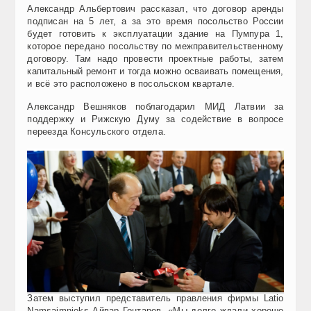
Александр Альбертович рассказал, что договор аренды
подписан на 5 лет, а за это время посольство России
будет готовить к эксплуатации здание на Пумпура 1,
которое передано посольству по межправительственному
договору. Там надо провести проектные работы, затем
капитальный ремонт и тогда можно осваивать помещения,
и всё это расположено в посольском квартале.
Александр Вешняков поблагодарил МИД Латвии за
поддержку и Рижскую Думу за содействие в вопросе
переезда Консульского отдела.
Затем выступил представитель правления фирмы Latio
Namsaimnieks Айвар Гонтарев. «Мы долго ждали хорошо