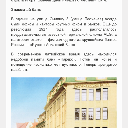
отдела Игорь Корнеев дали интервью местным СМИ.
Знакомый банк
В здании на улице Смилшу 3 (улица Песчаная) всегда
были офисы и канторы крупных фирм и банков. Ещё до
революции 1917 года здесь располагалось
представительство известной германской фирмы AEG, а
на втором этаже — филиал одного из крупнейших банков
России — «Русско-Азиатский банк».
В современное латвийское время здесь находился
недоброй памяти банк «Парекс». Потом он исчез и
помещение несколько лет пустовало. Теперь арендатор
нашёлся.