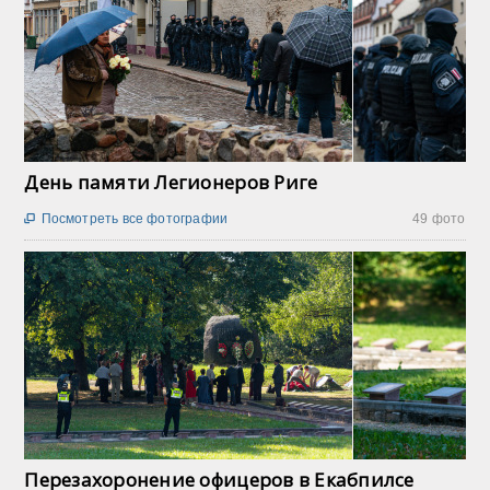
День памяти Легионеров Риге
Посмотреть все фотографии
49 фото

Перезахоронение офицеров в Екабпилсе