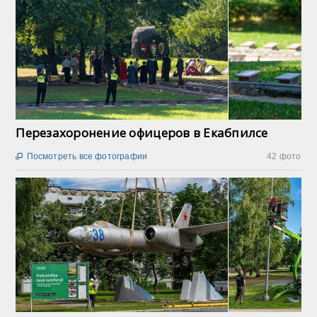
Перезахоронение офицеров в Екабпилсе
Посмотреть все фотографии
42 фото
