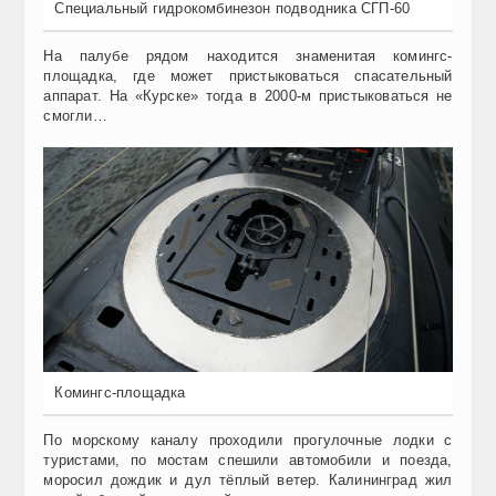
Специальный гидрокомбинезон подводника СГП-60
На палубе рядом находится знаменитая комингс-
площадка, где может пристыковаться спасательный
аппарат. На «Курске» тогда в 2000-м пристыковаться не
смогли…
Комингс-площадка
По морскому каналу проходили прогулочные лодки с
туристами, по мостам спешили автомобили и поезда,
моросил дождик и дул тёплый ветер. Калининград жил