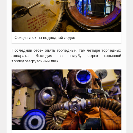
Секция-люк на подводной лодке
Последний отсек опять торпедный, там четыре торпедных
аппарата. Выходим на палубу через кормовой
торпедозагрузочный люк.