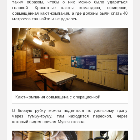
таким образом, чтобы о них можно было удариться
головой. Крохотные каюты командира, офицеров,
совмещённая кают-компания, а где должны были спать 40
матросов так найти и не удалось.
Кают-компания совмещена с операционной
В боевую рубку можно подняться по узенькому трапу
через тумбу-трубу, там находится перескоп, через
который видел причал Музея океана.