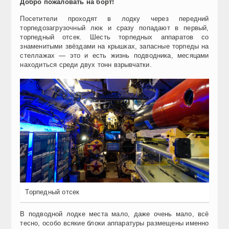
Добро пожаловать на борт!
Посетители проходят в лодку через передний
торпедозагрузочный люк и сразу попадают в первый,
торпедный отсек. Шесть торпедных аппаратов со
знаменитыми звёздами на крышках, запасные торпеды на
стеллажах — это и есть жизнь подводника, месяцами
находиться среди двух тонн взрывчатки.
Торпедный отсек
В подводной лодке места мало, даже очень мало, всё
тесно, особо всякие блоки аппаратуры размещены именно