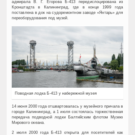
адмирала В. Г. Егорова Б-413 передислоцирована из
Кронштадта в Калининград, где в конце 1999 года
поставлена в док на судоремонтном заводе «Янтарь» для
переоборудования под музей.
Поводная лодка Б-413 у набережной музея
14 июня 2000 года отшвартовалась у музейного причала в
городе Калининград, а 1 июля состоялась торжественная
передача подводной лодки Балтийским флотом Музею
Мирового океана.
2 июля 2000 года Б-413 открыта для посетителей как