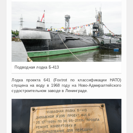
Подводная лодка Б-413
Лодка проекта 641
(Foxtrot по классификации НАТО)
спущена на воду в 1968 году на
Ново-Адмиралтейского
судостроительно
м
заводе в
Ленинграде.