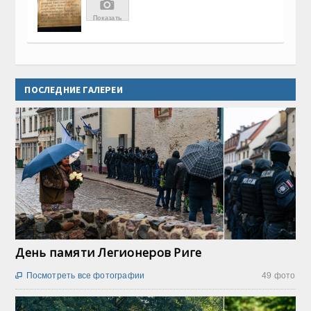
📷
Показать
Все
61 фото
ПОСЛЕДНИЕ ГАЛЕРЕИ
День памяти Легионеров Риге
Посмотреть все фотографии
49 фото
