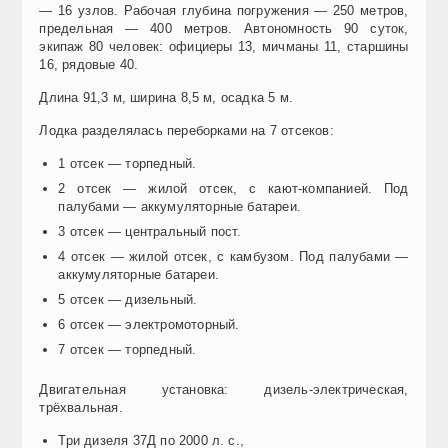
— 16 узлов. Рабочая глубина погружения — 250 метров,
предельная — 400 метров. Автономность 90 суток,
экипаж 80 человек: официеры 13, мичманы 11, старшины
16, рядовые 40.
Длина 91,3 м, ширина 8,5 м, осадка 5 м.
Лодка разделялась переборками на 7 отсеков:
1 отсек — торпедный.
2 отсек — жилой отсек, с кают-компанией. Под
палубами — аккумуляторные батареи.
3 отсек — центральный пост.
4 отсек — жилой отсек, с камбузом. Под палубами —
аккумуляторные батареи.
5 отсек — дизельный.
6 отсек — электромоторный.
7 отсек — торпедный.
Двигательная установка: д
изель-электрическая,
трёхвальная.
Три дизеля 37Д по 2000 л. с.,