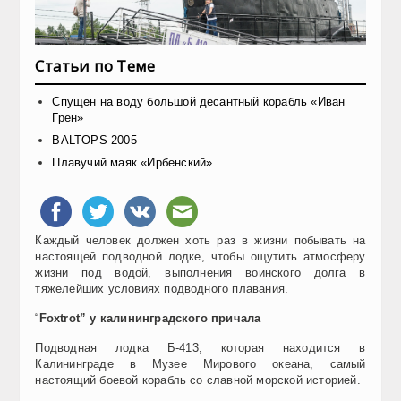
Статьи по Теме
Спущен на воду большой десантный корабль «Иван
Грен»
BALTOPS 2005
Плавучий маяк «Ирбенский»
Каждый человек должен хоть раз в жизни побывать на
настоящей подводной лодке, чтобы ощутить атмосферу
жизни под водой, выполнения воинского долга в
тяжелейших условиях подводного плавания.
“
Foxtrot”
у калининградского причала
Подводная лодка Б-413, которая находится
в
Калининграде
в Музее Мирового океана, самый
настоящий боевой корабль со славной морской историей.