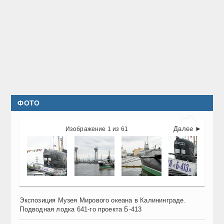
ФОТО

Далее ►
Изображение 1 из 61
Экспозиция Музея Мирового океана в Калининграде.
Подводная лодка 641-го проекта Б-413