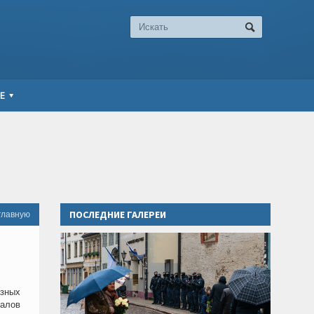
Е
ПОСЛЕДНИЕ ГАЛЕРЕИ
главную
азных
иалов