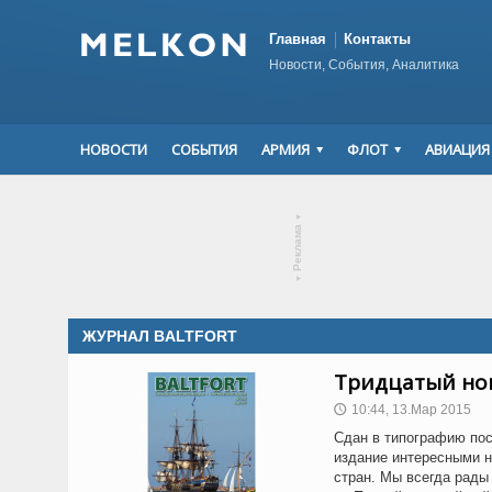
Главная
Контакты
Новости, События, Аналитика
НОВОСТИ
СОБЫТИЯ
АРМИЯ
ФЛОТ
АВИАЦИЯ
▾
Реклама
▾
ЖУРНАЛ BALTFORT
Тридцатый но
10:44, 13.Мар 2015
🕔
Сдан в типографию по
издание интересными н
стран. Мы всегда рады