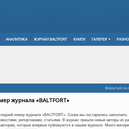
АНАЛИТИКА
ЖУРНАЛ BALTFORT
КНИГИ
ГАЛЕРЕЯ
РАЗНО
Вернуться на 
мер журнала «BALTFORT»
следний номер журнала «BALTFORT». Снова мы постарались наполнить
овостями, репортажами, статьями. В журнал пришли новые авторы из р
 авторам, которые впервые публикуются в нашем журнале. Много матер