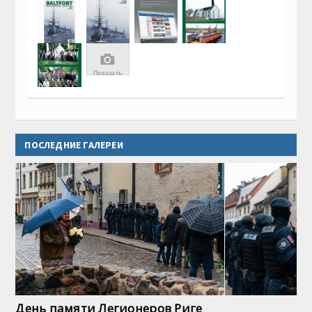
📷
Показать
Все
6 фото
ПОСЛЕДНИЕ ГАЛЕРЕИ
День памяти Легионеров Риге