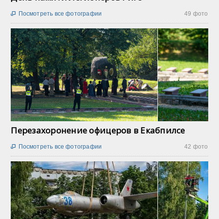
Посмотреть все фотографии
49 фото

Перезахоронение офицеров в Екабпилсе
Посмотреть все фотографии
42 фото
