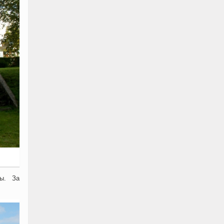
цы. За