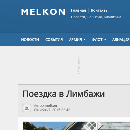
Главная
Контакты
Новости, События, Аналитика
НОВОСТИ
СОБЫТИЯ
АРМИЯ
ФЛОТ
АВИАЦИЯ
▾
Реклама
▾
Поездка в Лимбажи
Автор
melkon
Октябрь 7, 2015 22:42