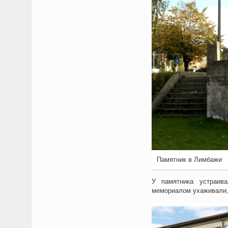
Памятник в Лимбажи
У памятника устраив
мемориалом ухаживали,