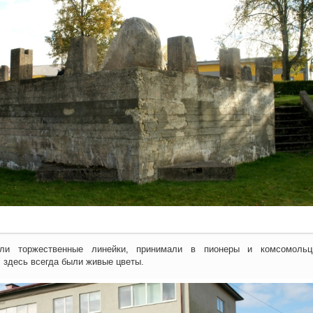
али торжественные линейки, принимали в пионеры и комсомоль
 здесь всегда были живые цветы.