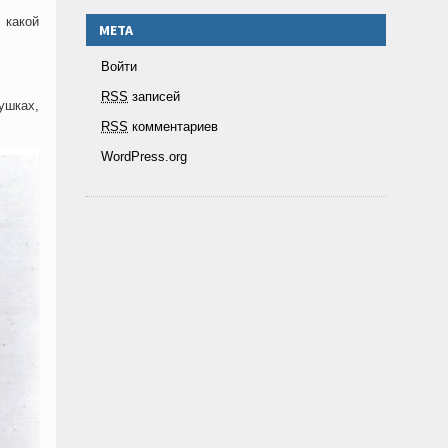
 какой
МЕТА
Войти
RSS
записей
ушках,
RSS
комментариев
WordPress.org