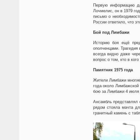
Первую информацию да
Лочмелис, он в 1979 го
письмо о необходимост
России ответило, что э
Бой под Лимбажи
Историю боя ещё пред
ополченцами. Трагедия 
всегда видно даже чер
вопрос о том, кто в ког
Памятник 1975 года
Жители Лимбажи многие 
года около Лимбажской
бою за Лимбажи 4 июля 
Ансамбль представлял 
рядом стояла мачта дл
гранитный камень с табл