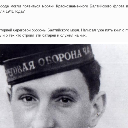
ороде могли появиться моряки Краснознамённого Балтийского флота и
ля 1941 года?
торией береговой обороны Балтийского моря. Написал уже пять книг о п
 и о тех кто строил эти батареи и служил на них.