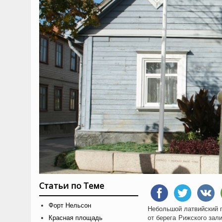
Статьи по Теме
Форт Нельсон
Небольшой
латвийский 
Красная площадь
от берега Рижского зал