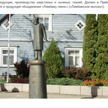
родукции, производству шерстяных и льняных тканей. Далеко в Приб
б и продукция объединения «Лимбажу пиенс» («Лимбажское молоко»).