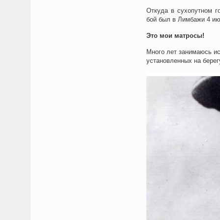
Откуда в сухопутном г
бой был в Лимбажи 4 ию
Это мои матросы!
Много лет занимаюсь ис
установленных на берегу