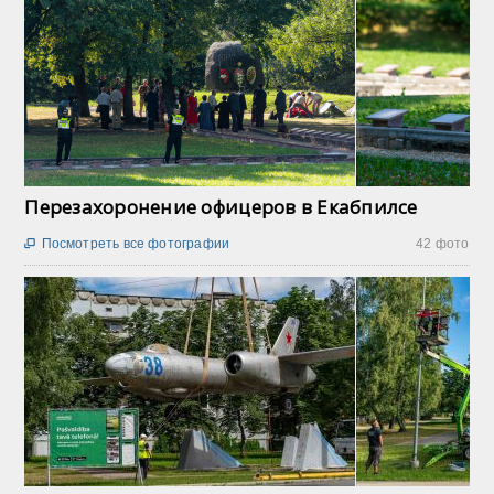
Перезахоронение офицеров в Екабпилсе
Посмотреть все фотографии
42 фото
