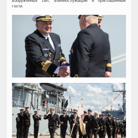
вооружённых сил, военнослужащие и приглашённые
гости.