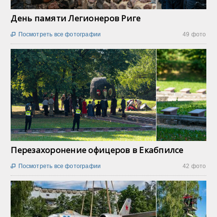
День памяти Легионеров Риге
Посмотреть все фотографии
49 фото

Перезахоронение офицеров в Екабпилсе
Посмотреть все фотографии
42 фото
