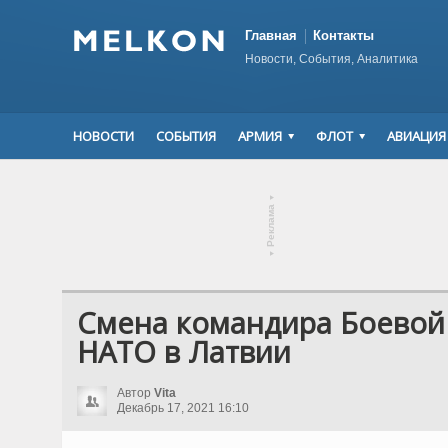
Главная
Контакты
Новости, События, Аналитика
НОВОСТИ
СОБЫТИЯ
АРМИЯ
ФЛОТ
АВИАЦИЯ
▾
Реклама
▾
Смена командира Боевой
НАТО в Латвии
Автор
Vita
Декабрь 17, 2021 16:10