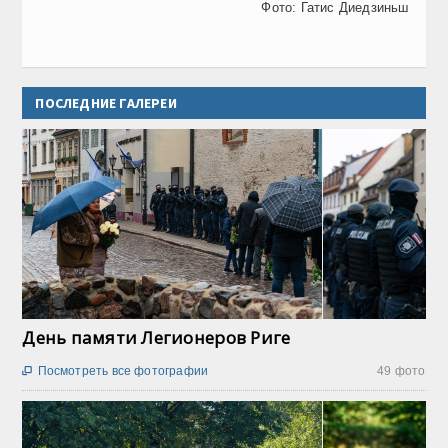
Фото: Гатис Диедзиньш
ПОСЛЕДНИЕ ГАЛЕРЕИ
День памяти Легионеров Риге
Посмотреть все фотографии
49 фото
