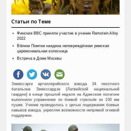
Статьи по Теме
Финские ВВС приняли участие в учении Ramstein Alloy
2022
Вблизи Помпеи наедена неповреждённая римская
церемониальная колесница
Встреча в Доме Москвы
Земессарги артиллерийского взвода 34 пехотного
батальона Земессардзе (Латвийской национальной
гвардии) в конце прошлой недели на Адажском полигоне
выполнили упражнения по боевой стрельбе из 100 мм
пушек. Учение проводилось с целью подержания боевых
навыков взвода, укрепляя возможности непрямой огневой
поддержки.