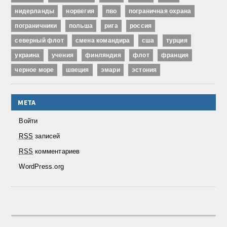
нидерланды
норвегия
пво
пограничная охрана
пограничники
польша
рига
россия
северный флот
смена командира
сша
турция
украина
учения
финляндия
флот
франция
черное море
швеция
эмари
эстония
МЕТА
Войти
RSS
записей
RSS
комментариев
WordPress.org