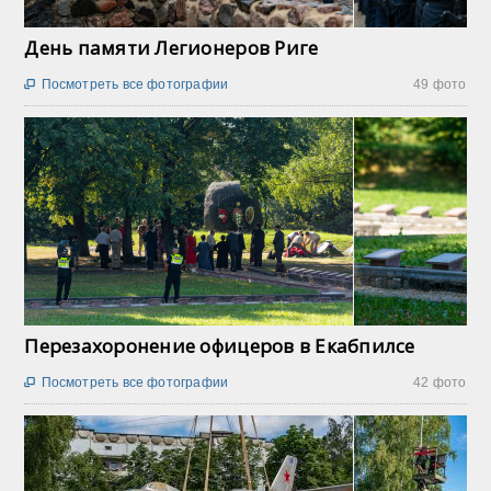
День памяти Легионеров Риге
Посмотреть все фотографии
49 фото

Перезахоронение офицеров в Екабпилсе
Посмотреть все фотографии
42 фото
