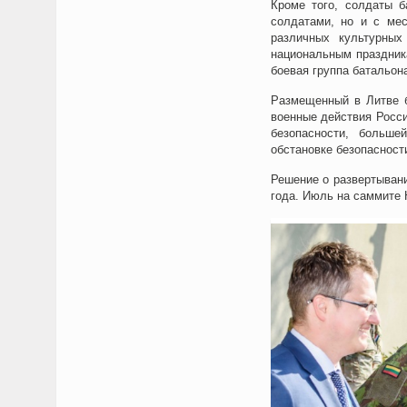
Кроме того, солдаты б
солдатами, но и с ме
различных культурных
национальным праздник
боевая группа батальон
Размещенный в Литве б
военные действия Росси
безопасности, больше
обстановке безопасност
Решение о развертыван
года. Июль на саммите 