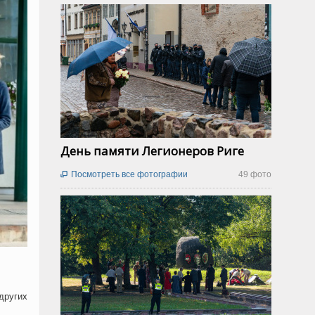
День памяти Легионеров Риге
Посмотреть все фотографии
49 фото

других