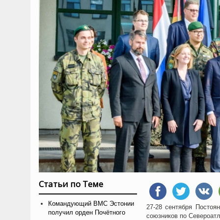
Статьи по Теме
Командующий ВМС Эстонии
27-28 сентября Постоя
получил орден Почётного
союзников по Североатл