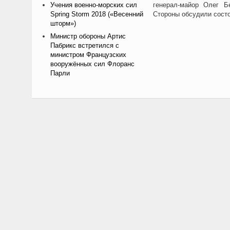
Учения военно-морских сил
генерал-майор Олег Б
Spring Storm 2018 («Весенний
Стороны обсудили состо
шторм»)
Министр обороны Артис
Пабрикс встретился с
министром Французских
вооружённых сил Флоранс
Парли