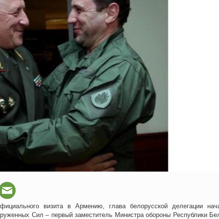
официального визита в Армению, глава белорусской делегации нач
оруженных Сил – первый заместитель Министра обороны Республики Бе