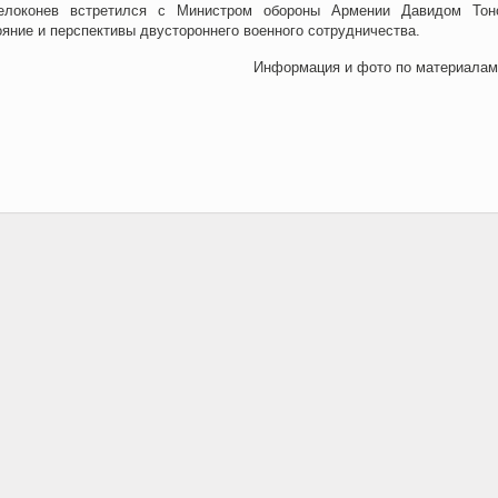
елоконев встретился с Министром обороны Армении Давидом Тон
яние и перспективы двустороннего военного сотрудничества.
Информация и фото по материала