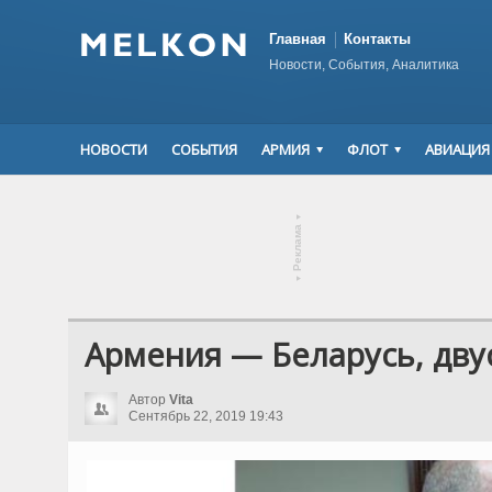
Главная
Контакты
Новости, События, Аналитика
НОВОСТИ
СОБЫТИЯ
АРМИЯ
ФЛОТ
АВИАЦИЯ
▾
Реклама
▾
Армения — Беларусь, дву
Автор
Vita
Сентябрь 22, 2019 19:43