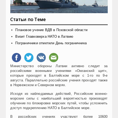
Статьи по Теме
Плановое учение ВДВ в Псковской области
Визит Главковерха НАТО в Латвию
Пограничники отметили День пограничника
Министерство обороны Латвии активно следит за
российскими военными учениями «Океанский щит»,
которые проходят в Балтийском море с 1-го по 9-е
августа. Параллельно российские учения проходят также
в Норвежском и Северном морях.
Исходя из наблюдаемых действий, Российские военно-
морские силы с наибольшей вероятностью производят
обучение по блокировке морских путей, чтобы усложнить
доступ подкреплению НАТО в Балтийское море.
В российских учениях участвуют более 10600