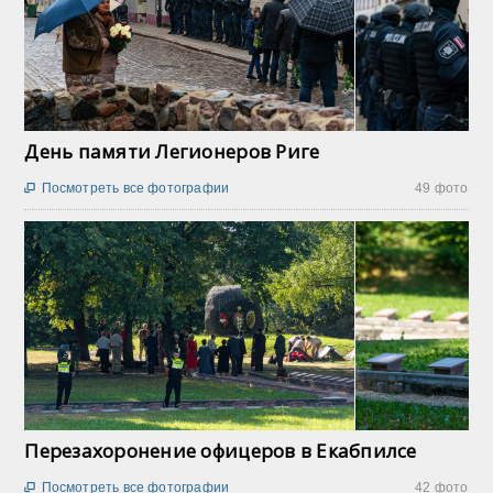
День памяти Легионеров Риге
Посмотреть все фотографии
49 фото

Перезахоронение офицеров в Екабпилсе
Посмотреть все фотографии
42 фото
