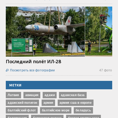
Последний полёт ИЛ-28
Посмотреть все фотографии
47 фото

МЕТКИ
Латвия
авиация
адажи
адажская база
адажский полигон
армия
армия сша в европе
балтийский флот
балтийское море
беларусь
белоруссия
береговая охрана
боевая группа нато