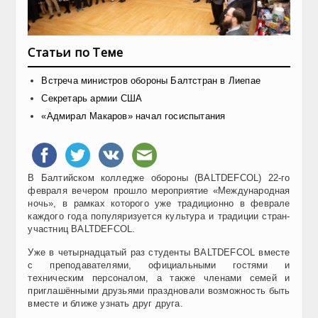
Статьи по Теме
Встреча министров обороны Балтстран в Лиепае
Секретарь армии США
«Адмирал Макаров» начал госиспытания
В Балтийском колледже обороны (BALTDEFCOL) 22-го
февраля вечером прошло мероприятие «Международная
ночь», в рамках которого уже традиционно в феврале
каждого года популяризуется культура и традиции стран-
участниц BALTDEFCOL.
Уже в четырнадцатый раз студенты BALTDEFCOL вместе
с преподавателями, официальными гостями и
техническим персоналом, а также членами семей и
приглашёнными друзьями праздновали возможность быть
вместе и ближе узнать друг друга.