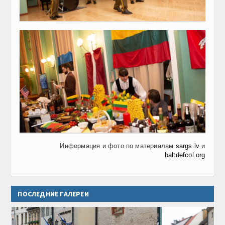
Информация и фото по материалам
sargs.lv
и
baltdefcol.org
ПОСЛЕДНИЕ ГАЛЕРЕИ