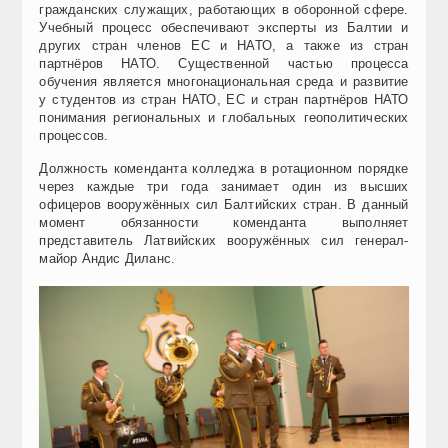
гражданских служащих, работающих в оборонной сфере.
Учебный процесс обеспечивают эксперты из Балтии и
других стран членов ЕС и НАТО, а также из стран
партнёров НАТО. Существенной частью процесса
обучения является многонациональная среда и развитие
у студентов из стран НАТО, ЕС и стран партнёров НАТО
понимания региональных и глобальных геополитических
процессов.
Должность коменданта колледжа в ротационном порядке
через каждые три года занимает один из высших
офицеров вооружённых сил Балтийских стран. В данный
момент обязанности коменданта выполняет
представитель Латвийских вооружённых сил генерал-
майор Андис Диланс.