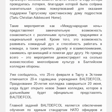
проводилась лотерея, благодаря которой была собрана
значительная сумма пожертвований для оказания
поддержки Тартускому христианскому дому подростков
(Tartu Christian Adolescent Home).
Такие мероприятия как «Международная ночь»
предоставляют замечательную возможность
ознакомиться с различными культурами, традициями и
национальной кухней. Кроме того, это возможность
развивать командный дух и способность работать в
команде, а также укрепить дружбу и взаимопонимание,
занимаясь организацией и помогая друг другу. Но прежде
всего – это мероприятие демонстрирует на сколько
жизнеспособно многообразие культур в Балтийском
колледже обороны.
Уже сообщалось, что 25-го февраля в Тарту в Эстонии
отмечается 20-я годовщина учреждения BALTDEFCOL.
Празднование 20-летия колледжа завершиться 20 июня,
когда будет открыто новое Знамя колледжа, которое в
дальнейшем будет официально представлять
BALTDEFCOL.
Главной задачей BALTDEFCOL является обеспечение
обучения по единым стандартам НАТО офицеров и