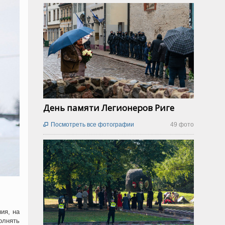
День памяти Легионеров Риге
Посмотреть все фотографии
49 фото

ия, на
олнять