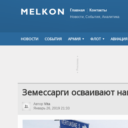
Главная
Контакты
Новости, События, Аналитика
НОВОСТИ
СОБЫТИЯ
АРМИЯ
ФЛОТ
АВИАЦИЯ
▾
Реклама
▾
Земессарги осваивают н
Автор
Vita
Январь 26, 2019 21:33