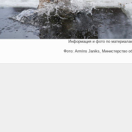
Информация и фото по материал
Фото: Armīns Janiks, Министерство о