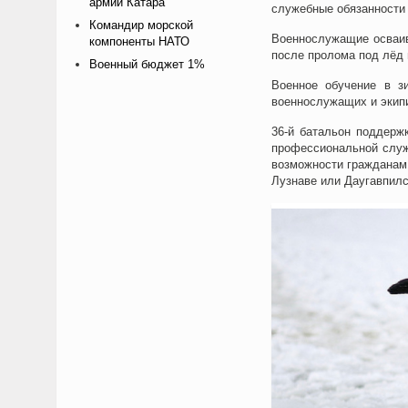
армии Катара
служебные обязанности 
Командир морской
Военнослужащие осваив
компоненты НАТО
после пролома под лёд 
Военный бюджет 1%
Военное обучение в зи
военнослужащих и экипи
36-й батальон поддерж
профессиональной служ
возможности гражданам
Лузнаве или Даугавпилс