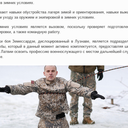
в зимних условиях.
ают навыки обустройства лагеря зимой и ориентирования, навыки выж
и уходу за оружием и экипировкой в зимних условиях.
мних условиях является вызовом, поскольку проверяет подготовле
ровки, а также командную работу.
ки боя Земессардзе, дислоцированный в Лузнаве, является подразде
бы, который в данный момент активно комплектуется, предоставляя ш
 Латвии освоить профессию военнослужащего с местом дальнейшей сл
е.