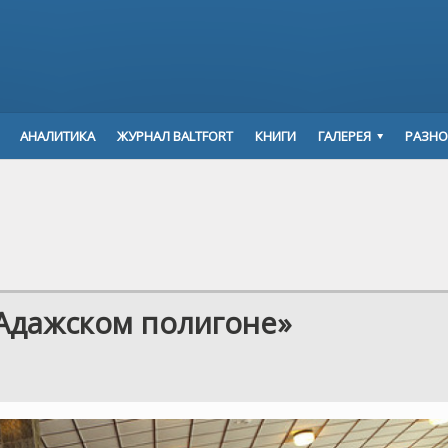
АНАЛИТИКА
ЖУРНАЛ BALTFORT
КНИГИ
ГАЛЕРЕЯ
РАЗНО
 Адажском полигоне»