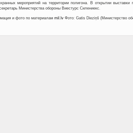
хранных мероприятий на территории полигона. В открытии выставки 
секретарь Министерства обороны Виестурс Силениекс.
мация и фото по материалам
mil.lv
Фото: Gatis Dieziņš (Министерство об