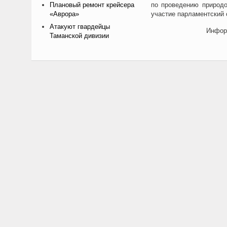
Плановый ремонт крейсера
по проведению природо
«Аврора»
участие парламентский 
Атакуют гвардейцы
Инфор
Таманской дивизии