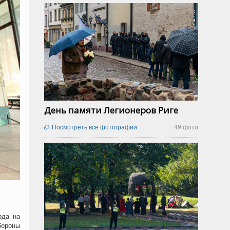
День памяти Легионеров Риге
Посмотреть все фотографии
49 фото

ода на
бороны