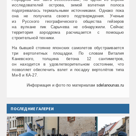
исследователей острова, зимой взлетная полоса
подогревалась термальными источниками. Однако пока
она не получила своего подтверждения. Ученые
из Русского географического общества гейзеров
на вулкане пик Сарычева не обнаружили. Сейчас
территория аэродрома расчищается с помощью
строительной техники.
На бывшей стоянке японских самолетов обустраивается
три вертолетных площадки. По словам Виталия
Каневского, толщина бетона 12 сантиметров,
он находится в удовлетворительном состоянии, что
позволяет обеспечить взлет и посадку вертолётов типа
Ми-8 и КА-27.
Информация и фото по материалам
sdelanounas.ru
ПОСЛЕДНИЕ ГАЛЕРЕИ