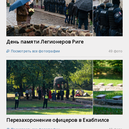
День памяти Легионеров Риге
Посмотреть все фотографии
49 фото

Перезахоронение офицеров в Екабпилсе