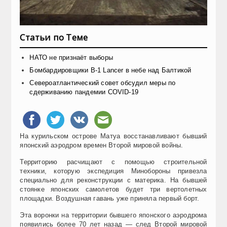
Статьи по Теме
НАТО не признаёт выборы
Бомбардировщики B-1 Lancer в небе над Балтикой
Североатлантический совет обсудил меры по
сдерживанию пандемии COVID-19
На курильском острове Матуа восстанавливают бывший
японский аэродром времен Второй мировой войны.
Территорию расчищают с помощью строительной
техники, которую экспедиция Минобороны привезла
специально для реконструкции с материка. На бывшей
стоянке японских самолетов будет три вертолетных
площадки. Воздушная гавань уже приняла первый борт.
Эта воронки на территории бывшего японского аэродрома
появились более 70 лет назад — след Второй мировой