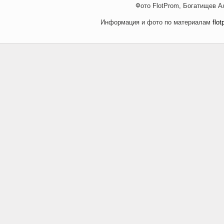
Фото FlotProm, Богатищев А
Информация и фото по материалам
flot