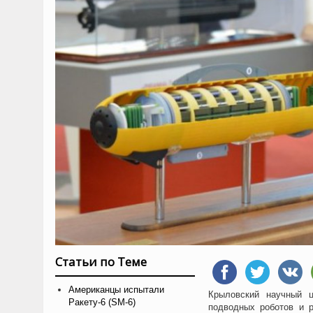
Статьи по Теме
Американцы испытали
Крыловский научный ц
Ракету-6 (SM-6)
подводных роботов и р