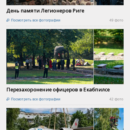
День памяти Легионеров Риге
Посмотреть все фотографии
49 фото

Перезахоронение офицеров в Екабпилсе
Посмотреть все фотографии
42 фото
