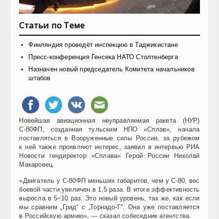
Статьи по Теме
Финляндия проведёт инспекцию в Таджикистане
Пресс-конференция Генсека НАТО Столтенберга
Назначен новый председатель Комитета начальников
штабов
Новейшая авиационная неуправляемая ракета (НУР)
С-80ФП, созданная тульским НПО «Сплав», начала
поставляться в Вооруженные силы России, за рубежом
к ней также проявляют интерес, заявил в интервью РИА
Новости гендиректор «Сплава» Герой России Николай
Макаровец.
«Двигатель у С-80ФП меньших габаритов, чем у С-80, вес
боевой части увеличен в 1,5 раза. В итоге эффективность
выросла в 5−10 раз. Это новый уровень, так же, как если
мы сравним „Град“ с „Торнадо-Г“. Она уже поставляется
в Российскую армию», — сказал собеседник агентства.