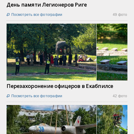
День памяти Легионеров Риге
Посмотреть все фотографии
49 фото

Перезахоронение офицеров в Екабпилсе
Посмотреть все фотографии
42 фото
