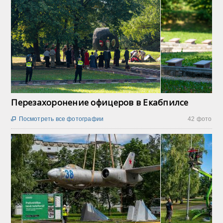
Перезахоронение офицеров в Екабпилсе
Посмотреть все фотографии
42 фото
