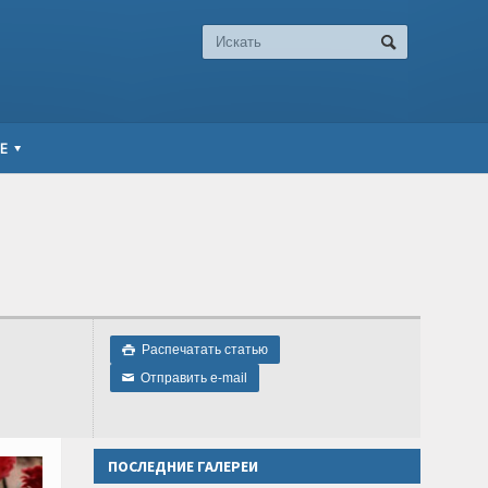
Е
Распечатать статью

Отправить e-mail
✉
ПОСЛЕДНИЕ ГАЛЕРЕИ