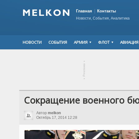
Главная
Контакты
Новости, События, Аналитика
НОВОСТИ
СОБЫТИЯ
АРМИЯ
ФЛОТ
АВИАЦИЯ
▾
Реклама
▾
Сокращение военного б
Автор
melkon
Октябрь 17, 2014 12:28